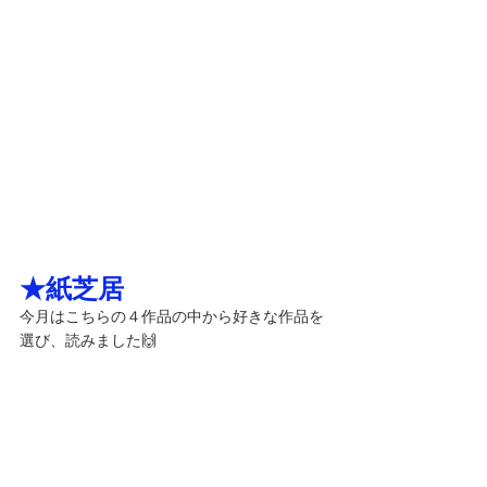
★紙芝居
今月はこちらの４作品の中から好きな作品を
選び、読みました🙌