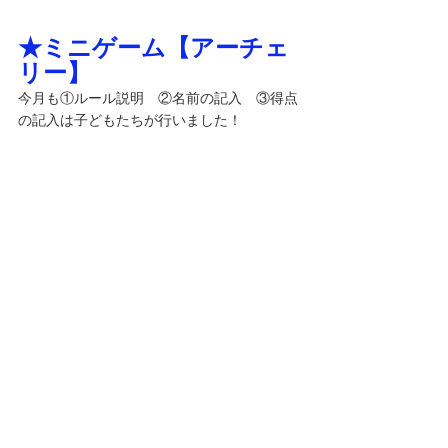
★ミニゲーム【アーチェ
リー】
今月も①ルール説明　②名前の記入　③得点
の記入は子どもたちが行いました！