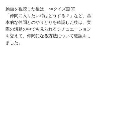
動画を視聴した後は、○×クイズ🙆🙅‍♂️
「仲間に入りたい時はどうする？」など、基
本的な仲間とのやりとりを確認した後は、実
際の活動の中でも見られるシチュエーション
を交えて、
仲間になる方法
について確認をし
ました。