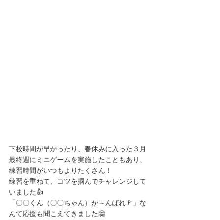
下校時間が早かったり、春休みに入った３月
最終週にミニゲームを実施したこともあり、
練習時間がいつもよりたくさん！
練習を重ねて、コツを掴んでチャレンジして
いました👍
「〇〇くん（〇〇ちゃん）が～んばれ🚩」な
んて応援も聞こえてきました🤗