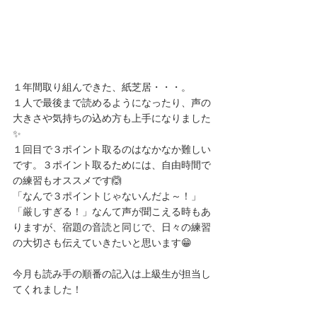
１年間取り組んできた、紙芝居・・・。
１人で最後まで読めるようになったり、声の
大きさや気持ちの込め方も上手になりました
✨
１回目で３ポイント取るのはなかなか難しい
です。３ポイント取るためには、自由時間で
の練習もオススメです🙆
「なんで３ポイントじゃないんだよ～！」
「厳しすぎる！」なんて声が聞こえる時もあ
りますが、宿題の音読と同じで、日々の練習
の大切さも伝えていきたいと思います😁
今月も読み手の順番の記入は上級生が担当し
てくれました！