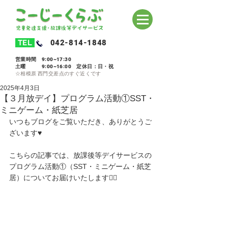
TEL
042-814-1848
営業時間 9:00~17:30
土曜 9:00~16:00 定休日：日・祝
​☆相模原 西門交差点のすぐ近くです
2025年4月3日
【３月放デイ】プログラム活動①SST・
ミニゲーム・紙芝居
いつもブログをご覧いただき、ありがとうご
ざいます♥️
こちらの記事では、放課後等デイサービスの
プログラム活動①（SST・ミニゲーム・紙芝
居）についてお届けいたします🙋‍♀️