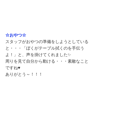
☆おやつ☆
スタッフがおやつの準備をしようとしている
と・・・「ぼくがテーブル拭くのを手伝う
よ！」と、声を掛けてくれました✨
周りを見て自分から動ける・・・素敵なこと
ですね♥️
ありがとう～！！！