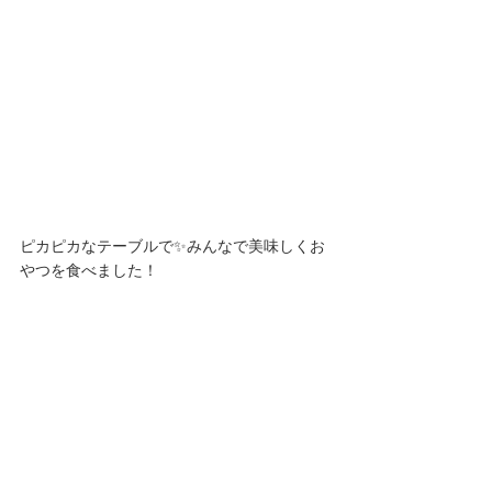
ピカピカなテーブルで✨みんなで美味しくお
やつを食べました！