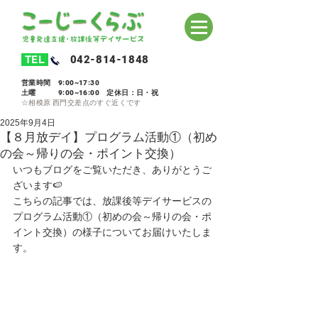
TEL
042-814-1848
営業時間 9:00~17:30
土曜 9:00~16:00 定休日：日・祝
​☆相模原 西門交差点のすぐ近くです
2025年9月4日
【８月放デイ】プログラム活動①（初め
の会～帰りの会・ポイント交換）
いつもブログをご覧いただき、ありがとうご
ざいます🍉
こちらの記事では、放課後等デイサービスの
プログラム活動①（初めの会～帰りの会・ポ
イント交換）の様子についてお届けいたしま
す。